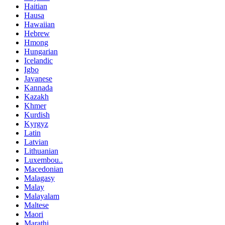
Haitian
Hausa
Hawaiian
Hebrew
Hmong
Hungarian
Icelandic
Igbo
Javanese
Kannada
Kazakh
Khmer
Kurdish
Kyrgyz
Latin
Latvian
Lithuanian
Luxembou..
Macedonian
Malagasy
Malay
Malayalam
Maltese
Maori
Marathi