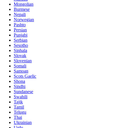
Mongolian
Burmese
Nepali
Norwegian
Pashto
Persian
Punjabi
Serbian
Sesotho
Sinhala
Slovak
Slovenian
Somali
Samoan
Scots Gaelic
Shona
Sindhi
Sundanese
Swahili
Tajik
Tamil
Telugu
Thai
Ukrainian
Urdu