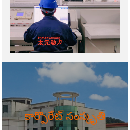
కార్పొరేట్ సంస్కృతి