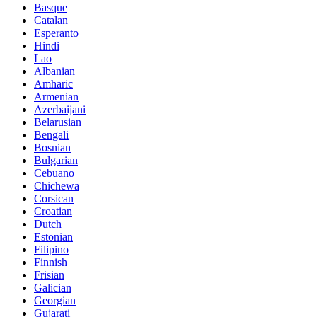
Basque
Catalan
Esperanto
Hindi
Lao
Albanian
Amharic
Armenian
Azerbaijani
Belarusian
Bengali
Bosnian
Bulgarian
Cebuano
Chichewa
Corsican
Croatian
Dutch
Estonian
Filipino
Finnish
Frisian
Galician
Georgian
Gujarati