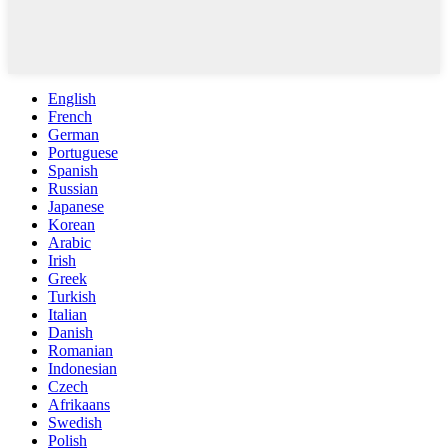
English
French
German
Portuguese
Spanish
Russian
Japanese
Korean
Arabic
Irish
Greek
Turkish
Italian
Danish
Romanian
Indonesian
Czech
Afrikaans
Swedish
Polish