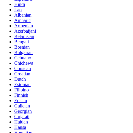
Hindi
Lao
Albanian
Amharic
Armenian
Azerbaijani
Belarusian
Bengali
Bosnian
Bulgarian
Cebuano
Chichewa
Corsican
Croatian
Dutch
Estonian
Filipino
Finnish
Frisian
Galician
Georgian
Gujarati
Haitian
Hausa
Hawaiian