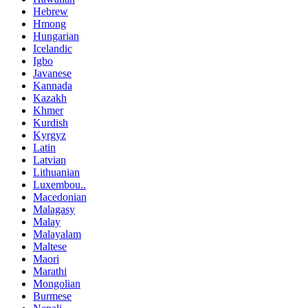
Hebrew
Hmong
Hungarian
Icelandic
Igbo
Javanese
Kannada
Kazakh
Khmer
Kurdish
Kyrgyz
Latin
Latvian
Lithuanian
Luxembou..
Macedonian
Malagasy
Malay
Malayalam
Maltese
Maori
Marathi
Mongolian
Burmese