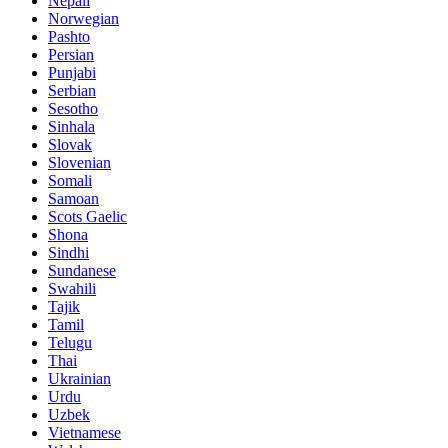
Nepali
Norwegian
Pashto
Persian
Punjabi
Serbian
Sesotho
Sinhala
Slovak
Slovenian
Somali
Samoan
Scots Gaelic
Shona
Sindhi
Sundanese
Swahili
Tajik
Tamil
Telugu
Thai
Ukrainian
Urdu
Uzbek
Vietnamese