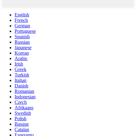
English
French
German
Portuguese
Spanish
Russian
Japanese
Korean
Arabic
Irish
Greek
Turkish
Italian
Danish
Romanian
Indonesian
Czech
Afrikaans
Swedish
Polish
Basque
Catalan
Esperanto