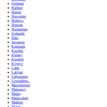
Gujarati
Haitian
Hausa
Hawaiian
Hebrew
Hmong
Hungarian
Icelandic
Igbo
Javanese
Kannada
Kazakh
Khmer
Kurdish
Kyrgyz
Latin
Latvian
Lithuanian
Luxembou..
Macedonian
Malagasy
Malay
Malayalam
Maltese
Maori