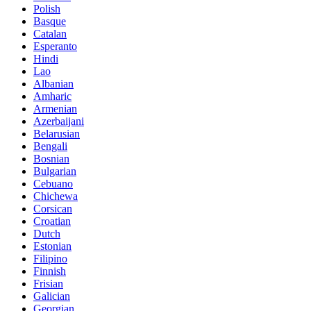
Polish
Basque
Catalan
Esperanto
Hindi
Lao
Albanian
Amharic
Armenian
Azerbaijani
Belarusian
Bengali
Bosnian
Bulgarian
Cebuano
Chichewa
Corsican
Croatian
Dutch
Estonian
Filipino
Finnish
Frisian
Galician
Georgian