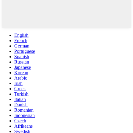
English
French
German
Portuguese
Spanish
Russian
Japanese
Korean
Arabic
Irish
Greek
Turkish
Italian
Danish
Romanian
Indonesian
Czech
Afrikaans
Swedish