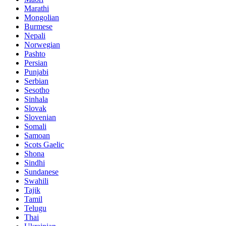
Marathi
Mongolian
Burmese
Nepali
Norwegian
Pashto
Persian
Punjabi
Serbian
Sesotho
Sinhala
Slovak
Slovenian
Somali
Samoan
Scots Gaelic
Shona
Sindhi
Sundanese
Swahili
Tajik
Tamil
Telugu
Thai