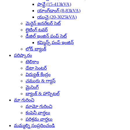
ఫావ్డే (15-413kVA)
యాంగ్‌డాంగ్ (8-83kVA)
యుచై (20-3025kVA)
మెరైన్ జనరేటర్ సెట్
లైటింగ్ టవర్
డీజిల్ ఇంజిన్ పంప్ సెట్
కమ్మిన్స్ పంప్ ఇంజిన్
లోడ్ బ్యాంక్
పరిష్కారం
టెలికాం
డేటా సెంటర్
విద్యుత్ కేంద్రం
చమురు & గ్యాస్
మైనింగ్
బ్యాంక్ & హాస్పిటల్
మా గురించి
మామో గురించి
కంపెనీ వార్తలు
పరిశ్రమ వార్తలు
మమ్మల్ని సంప్రదించండి