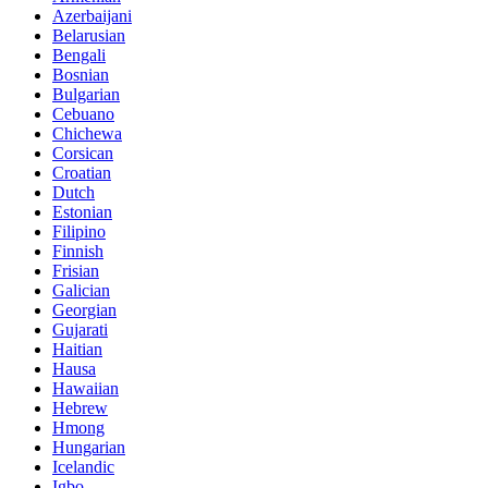
Azerbaijani
Belarusian
Bengali
Bosnian
Bulgarian
Cebuano
Chichewa
Corsican
Croatian
Dutch
Estonian
Filipino
Finnish
Frisian
Galician
Georgian
Gujarati
Haitian
Hausa
Hawaiian
Hebrew
Hmong
Hungarian
Icelandic
Igbo