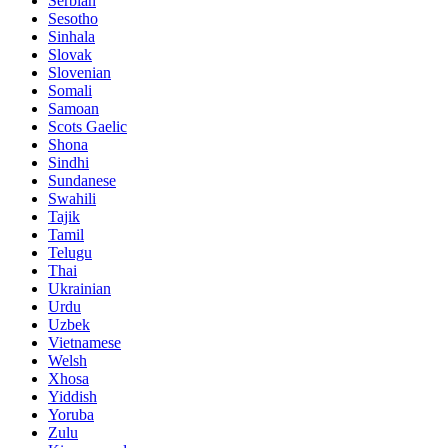
Serbian
Sesotho
Sinhala
Slovak
Slovenian
Somali
Samoan
Scots Gaelic
Shona
Sindhi
Sundanese
Swahili
Tajik
Tamil
Telugu
Thai
Ukrainian
Urdu
Uzbek
Vietnamese
Welsh
Xhosa
Yiddish
Yoruba
Zulu