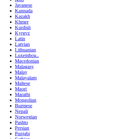
Javanese
Kannada
Kazakh
Khmer
Kurdish
Kyrgyz
Latin
Latvian
Lithuanian
Luxembou..
Macedonian
Malagasy
Malay
Malayalam
Maltese
Maori
Marathi
Mongolian
Burmese
Nepali
Norwegian
Pashto
Persian
Punjabi