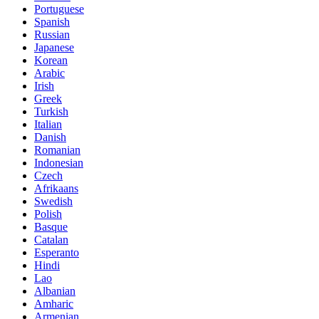
Portuguese
Spanish
Russian
Japanese
Korean
Arabic
Irish
Greek
Turkish
Italian
Danish
Romanian
Indonesian
Czech
Afrikaans
Swedish
Polish
Basque
Catalan
Esperanto
Hindi
Lao
Albanian
Amharic
Armenian