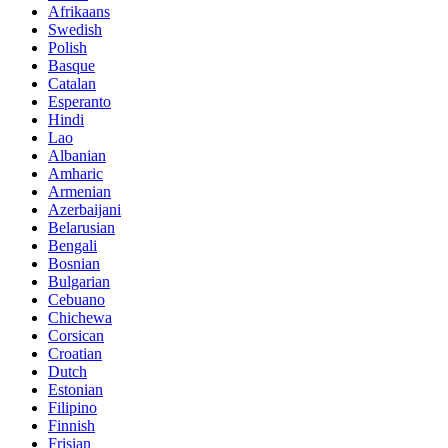
Afrikaans
Swedish
Polish
Basque
Catalan
Esperanto
Hindi
Lao
Albanian
Amharic
Armenian
Azerbaijani
Belarusian
Bengali
Bosnian
Bulgarian
Cebuano
Chichewa
Corsican
Croatian
Dutch
Estonian
Filipino
Finnish
Frisian