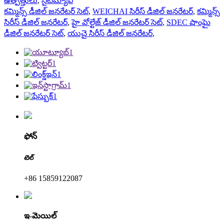
ఉత్పత్తులు
,
సైట్‌మ్యాప్
కమ్మిన్స్ డీజిల్ జనరేటర్ సెట్
,
WEICHAI సిరీస్ డీజిల్ జనరేటర్
,
కమ్మిన్స్
సిరీస్ డీజిల్ జనరేటర్
,
హై వోల్టేజ్ డీజిల్ జనరేటర్ సెట్
,
SDEC షాంఘై
డీజిల్ జనరేటర్ సెట్
,
యుచై సిరీస్ డీజిల్ జనరేటర్
,
ఫోన్
టెల్
+86 15859122087
ఇ-మెయిల్