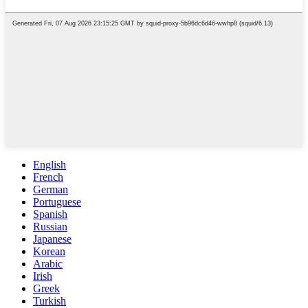
English
French
German
Portuguese
Spanish
Russian
Japanese
Korean
Arabic
Irish
Greek
Turkish