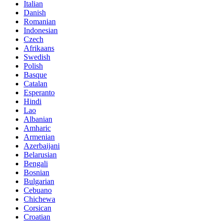
Italian
Danish
Romanian
Indonesian
Czech
Afrikaans
Swedish
Polish
Basque
Catalan
Esperanto
Hindi
Lao
Albanian
Amharic
Armenian
Azerbaijani
Belarusian
Bengali
Bosnian
Bulgarian
Cebuano
Chichewa
Corsican
Croatian