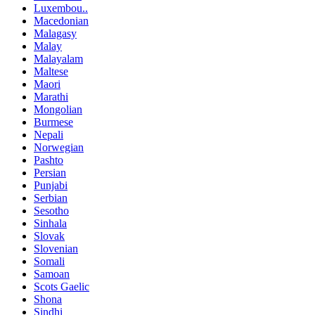
Luxembou..
Macedonian
Malagasy
Malay
Malayalam
Maltese
Maori
Marathi
Mongolian
Burmese
Nepali
Norwegian
Pashto
Persian
Punjabi
Serbian
Sesotho
Sinhala
Slovak
Slovenian
Somali
Samoan
Scots Gaelic
Shona
Sindhi