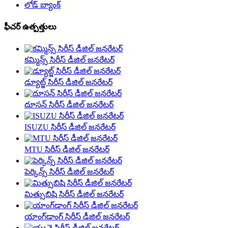
లోడ్ బ్యాంక్
ఫీచర్ ఉత్పత్తులు
కమ్మిన్స్ సిరీస్ డీజిల్ జనరేటర్
డ్యూట్జ్ సిరీస్ డీజిల్ జనరేటర్
దూసన్ సిరీస్ డీజిల్ జనరేటర్
ISUZU సిరీస్ డీజిల్ జనరేటర్
MTU సిరీస్ డీజిల్ జనరేటర్
పెర్కిన్స్ సిరీస్ డీజిల్ జనరేటర్
మిత్సుబిషి సిరీస్ డీజిల్ జనరేటర్
యాంగ్‌డాంగ్ సిరీస్ డీజిల్ జనరేటర్