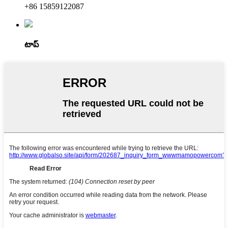
+86 15859122087
టాప్